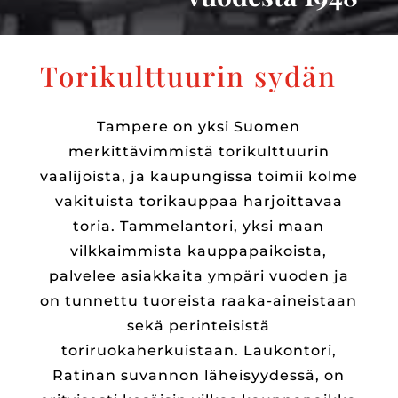
Torikulttuurin sydän
Tampere on yksi Suomen
merkittävimmistä torikulttuurin
vaalijoista, ja kaupungissa toimii kolme
vakituista torikauppaa harjoittavaa
toria. Tammelantori, yksi maan
vilkkaimmista kauppapaikoista,
palvelee asiakkaita ympäri vuoden ja
on tunnettu tuoreista raaka-aineistaan
sekä perinteisistä
toriruokaherkuistaan. Laukontori,
Ratinan suvannon läheisyydessä, on