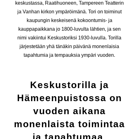
keskustassa, Raatihuoneen, Tampereen Teatterin
ja Vanhan kirkon ympäröimänä. Tori on toiminut
kaupungin keskeisenä kokoontumis- ja
kauppapaikkana jo 1800-luvulta lähtien, ja sen
nimi vakiintui Keskustoriksi 1930-luvulla. Torilla
järjestetään yhä tänäkin päivänä monenlaisia
tapahtumia ja tempauksia ympäri vuoden.
Keskustorilla ja
Hämeenpuistossa on
vuoden aikana
monenlaista toimintaa
ja tapahtumaa.