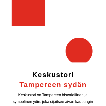
Keskustori
Tampereen sydän
Keskustori on Tampereen historiallinen ja
symbolinen ydin, joka sijaitsee aivan kaupungin