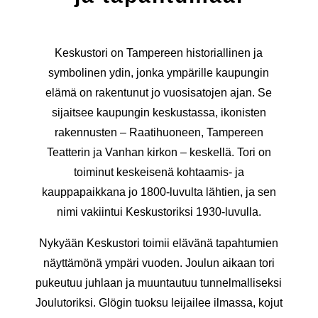
Keskustori on Tampereen historiallinen ja
symbolinen ydin, jonka ympärille kaupungin
elämä on rakentunut jo vuosisatojen ajan. Se
sijaitsee kaupungin keskustassa, ikonisten
rakennusten – Raatihuoneen, Tampereen
Teatterin ja Vanhan kirkon – keskellä. Tori on
toiminut keskeisenä kohtaamis- ja
kauppapaikkana jo 1800-luvulta lähtien, ja sen
nimi vakiintui Keskustoriksi 1930-luvulla.
Nykyään Keskustori toimii elävänä tapahtumien
näyttämönä ympäri vuoden. Joulun aikaan tori
pukeutuu juhlaan ja muuntautuu tunnelmalliseksi
Joulutoriksi. Glögin tuoksu leijailee ilmassa, kojut